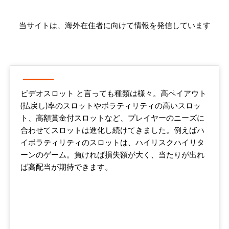
当サイトは、海外在住者に向けて情報を発信しています
ビデオスロット と言っても種類は様々。高ペイアウト
(払戻し)率のスロットやボラティリティの高いスロッ
ト、高額賞金付スロットなど、プレイヤーのニーズに
合わせてスロットは進化し続けてきました。例えばハ
イボラティリティのスロットは、ハイリスクハイリタ
ーンのゲーム。負ければ損失額が大く、当たりが出れ
ば高配当が期待できます。