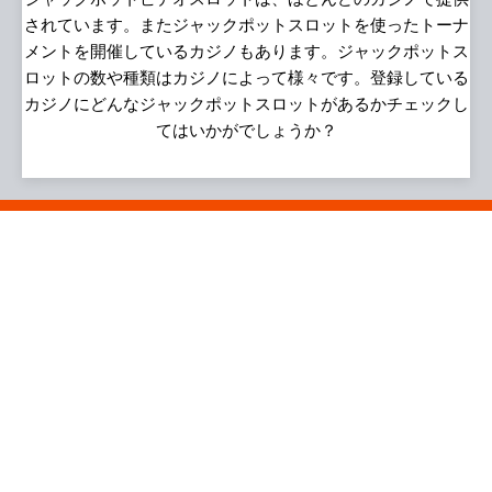
されています。またジャックポットスロットを使ったトーナ
メントを開催しているカジノもあります。ジャックポットス
ロットの数や種類はカジノによって様々です。登録している
カジノにどんなジャックポットスロットがあるかチェックし
てはいかがでしょうか？
カジノオリジナルのビデオスロ
ットを見逃すな！
ゲーム開発会社と提携して、自社のオリジナルスロッ
トを提供しているカジノもあります。また独自の機能
を搭載したスロットが遊べるカジノもあります。