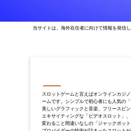
当サイトは、海外在住者に向けて情報を発信し
スロットゲームと言えばオンラインカジノ
ームです。シンプルで初心者にも人気の「
美しいグラフィックと音楽、フリースピン
エキサイティングな「ビデオスロット」、
変わること間違いなしの「ジャックポット
プロバイダーの技術が詰まったスロットが