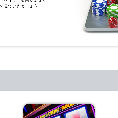
て見ていきましょう。